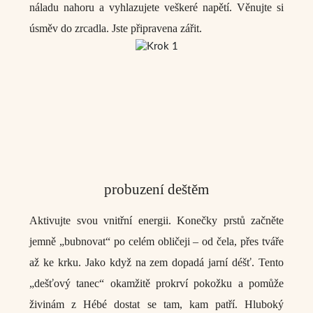
náladu nahoru a vyhlazujete veškeré napětí. Věnujte si
úsměv do zrcadla. Jste připravena zářit.
probuzení deštěm
Aktivujte svou vnitřní energii. Konečky prstů začněte
jemně „bubnovat“ po celém obličeji – od čela, přes tváře
až ke krku. Jako když na zem dopadá jarní déšť. Tento
„
dešťový tanec
“ okamžitě prokrví pokožku a pomůže
živinám z Hébé dostat se tam, kam patří. Hluboký