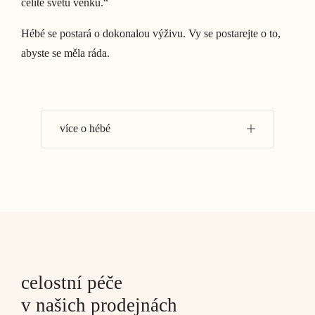
čelíte světu venku.“
Hébé se postará o dokonalou výživu. Vy se postarejte o to,
abyste se měla ráda.
více o hébé
celostní péče
v našich prodejnách