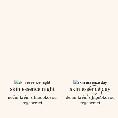
skin essence night
skin essence day
noční krém s hloubkovou
denní krém s hloubkovou
regenerací
regenerací