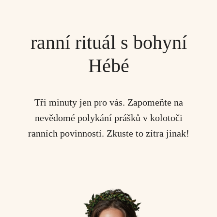
ranní rituál s bohyní
Hébé
Tři minuty jen pro vás. Zapomeňte na
nevědomé polykání prášků v kolotoči
ranních povinností. Zkuste to zítra jinak!