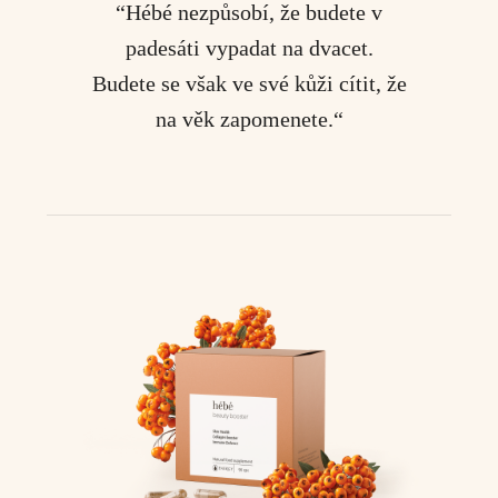
“Hébé nezpůsobí, že budete v
padesáti vypadat na dvacet.
Budete se však ve své kůži cítit
, že
na věk zapomenete.“