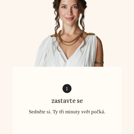
1
zastavte se
Sedněte si. Ty tři minuty svět počká.