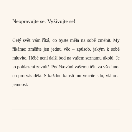
Neopravujte se. Vyživujte se!
Celý svět vám říká, co byste měla na sobě změnit. My
říkáme: změňte jen jednu věc – způsob, jakým k sobě
mluvíte. Hébé není další bod na vašem seznamu úkolů. Je
to pohlazení zevnitř. Poděkování vašemu tělu za všechno,
co pro vás dělá. S každou kapslí mu vracíte sílu, vláhu a
jemnost.