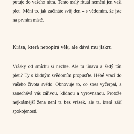
putuje do vašeho nitra
. Tento malý rituál nemění jen vaši
pleť. Mění to, jak začínáte svůj den – s vědomím, že jste
na prvním místě.
Krása, která nepopírá věk, ale dává mu jiskru
Vrásky od smíchu si nechte. Ale tu únavu a šedý tón
pleti? Ty s klidným svědomím propusťte. Hébé vrací do
vašeho života světlo. Obnovuje to, co stres vyčerpal, a
zanechává vás zářivou, klidnou a vyrovnanou. Protože
nejkrásnější žena není ta bez vrásek, ale ta, která září
spokojeností.