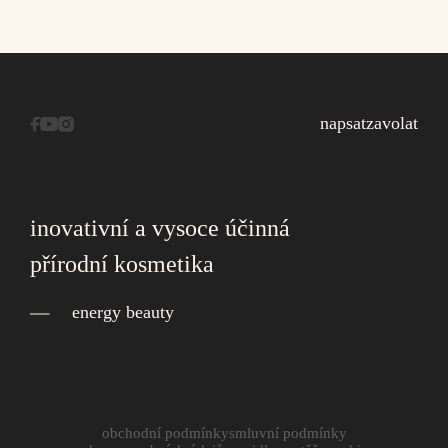
napsat
zavolat
inovativní a vysoce účinná
přírodní kosmetika
energy beauty
obchodní podmínky
smluvní podmínky