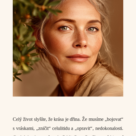
Celý život slyšíte, že krása je dřina. Že musíme „bojovat“
s vráskami, „zničit“ celulitidu a „opravit“‚ nedokonalosti.