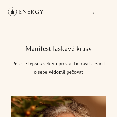
Manifest laskavé krásy
Proč je lepší s věkem přestat bojovat a začít
o sebe vědomě pečovat