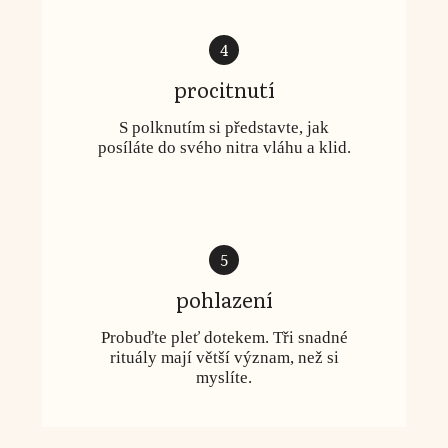
4
procitnutí
S polknutím si představte, jak
posíláte do svého nitra vláhu a klid.
5
pohlazení
Probuďte pleť dotekem. Tři snadné
rituály mají větší význam, než si
myslíte.