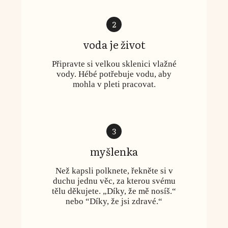
2
voda je život
Připravte si velkou sklenici vlažné
vody. Hébé potřebuje vodu, aby
mohla v pleti pracovat.
3
myšlenka
Než kapsli polknete, řekněte si v
duchu jednu věc, za kterou svému
tělu děkujete. „Díky, že mě nosíš.“
nebo “Díky, že jsi zdravé.“