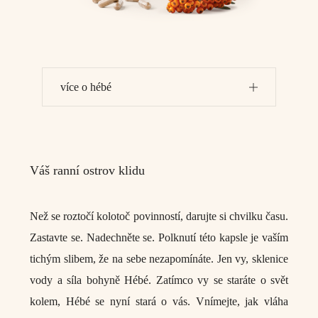
více o hébé
Váš ranní ostrov klidu
Než se roztočí kolotoč povinností, darujte si chvilku času.
Zastavte se. Nadechněte se. Polknutí této kapsle je vaším
tichým slibem, že na sebe nezapomínáte. Jen vy, sklenice
vody a síla bohyně Hébé. Zatímco vy se staráte o svět
kolem, Hébé se nyní stará o vás.
Vnímejte, jak vláha