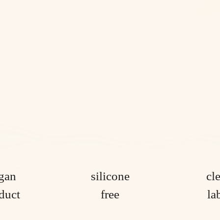
gan
silicone
cl
duct
free
la