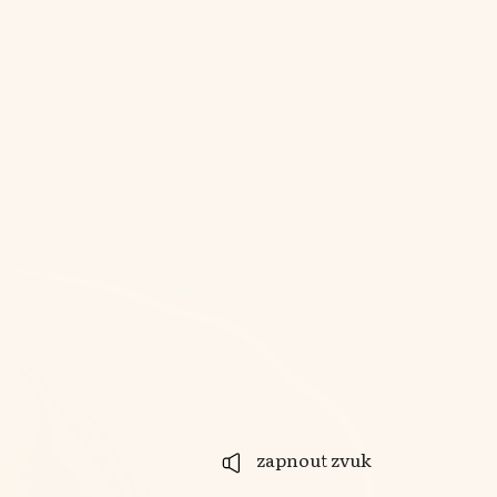
zapnout zvuk