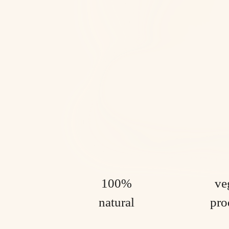
100%
ve
natural
pro