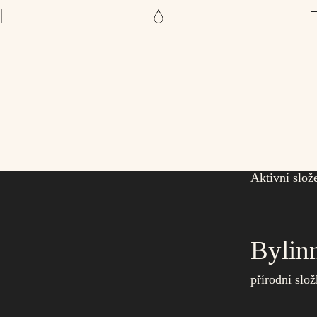
Aktivní slož
Bylinn
přírodní slo