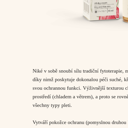
Niké v sobě snoubí sílu tradiční fytoterapie,
díky nimž poskytuje dokonalou péči suché, kře
svou ochrannou funkci. Výživnější texturou c
prostředí (chladem a větrem), a proto se rovn
všechny typy pleti.
Vytváří pokožce ochranu (pomyslnou druhou ků