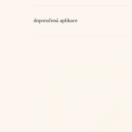
doporučená aplikace
složení produktu