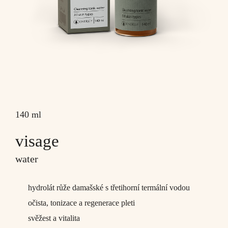
140 ml
visage
water
hydrolát růže damašské s třetihorní termální vodou
očista, tonizace a regenerace pleti
svěžest a vitalita