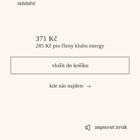
zklidnění
371 Kč
285 Kč
pro členy
klubu energy
vložit do košíku
kde nás najdete
zapnout zvuk