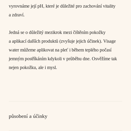
vyrovnáme její pH, které je důležité pro zachování vitality
a zdraví.
Jedná se o důležitý mezikrok mezi čištěním pokožky
a aplikací dalších produktů (zvyšuje jejich účinek). Visage
water můžeme aplikovat na pleť i během teplého počasí
jemným postříkáním kdykoli v průběhu dne. Osvěžíme tak
nejen pokožku, ale i mysl.
působení a účinky