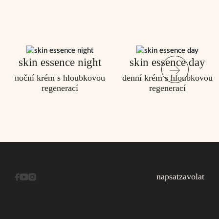
skin essence night
skin essence day
noční krém s hloubkovou
denní krém s hloubkovou
regenerací
regenerací
napsat
zavolat