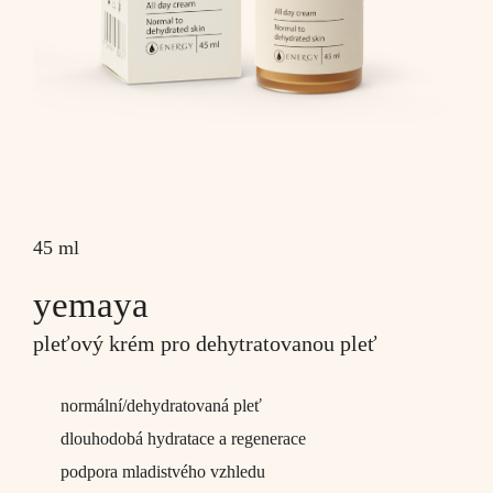
45 ml
yemaya
pleťový krém pro dehytratovanou pleť
normální/dehydratovaná pleť
dlouhodobá hydratace a regenerace
podpora mladistvého vzhledu