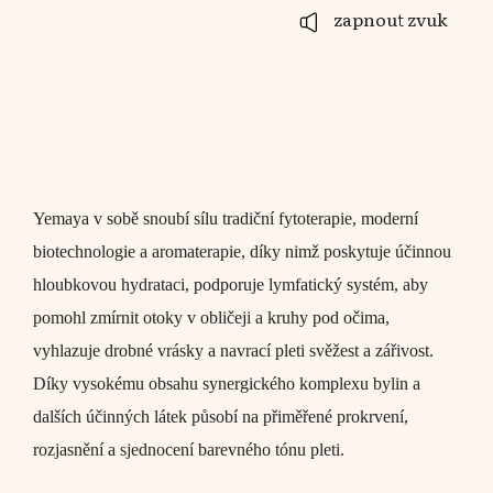
zapnout zvuk
Yemaya v sobě snoubí sílu tradiční fytoterapie, moderní
biotechnologie a aromaterapie, díky nimž poskytuje účinnou
hloubkovou hydrataci, podporuje lymfatický systém, aby
pomohl zmírnit otoky v obličeji a kruhy pod očima,
vyhlazuje drobné vrásky a navrací pleti svěžest a zářivost.
Díky vysokému obsahu synergického komplexu bylin a
dalších účinných látek působí na přiměřené prokrvení,
rozjasnění a sjednocení barevného tónu pleti.