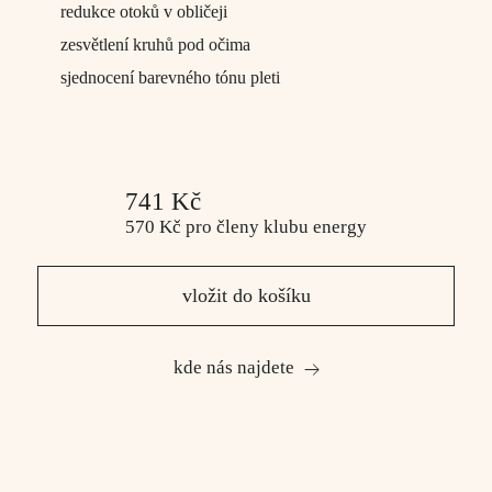
redukce otoků v obličeji
zesvětlení kruhů pod očima
sjednocení barevného tónu pleti
741 Kč
570 Kč
pro členy
klubu energy
vložit do košíku
kde nás najdete