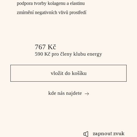
podpora tvorby kolagenu a elastinu
zmírnění negativních vlivů prostředí
767 Kč
590 Kč
pro členy
klubu energy
vložit do košíku
kde nás najdete
zapnout zvuk