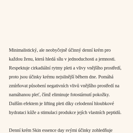
Minimalistický, ale neobyčejně účinný denní krém pro
každou ženu, která hledá sílu v jednoduchosti a jemnosti.
Respektuje cirkadiální rytmy pleti a vlivy vnějšího prostředí,
proto jsou účinky krému nejsilnější během dne. Pomáhá
zmírňovat působení negativních vlivů vnějšího prostředí na
namáhanou pleť, čímž eliminuje fotostárnutí pokožky.
Dalším efektem je lifting pleti díky celodenní hloubkové
hydrataci kůže a stimulaci produkce jejích vlastních peptidů.
Denní krém
Skin essence day
svými účinky zohledňuje