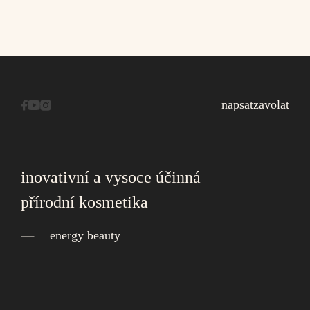
napsat
zavolat
inovativní a vysoce účinná
přírodní kosmetika
energy beauty