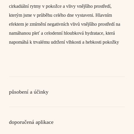
cirkadiální rytmy v pokožce a vlivy vnějšího prostředí,
kterým jsme v průběhu celého dne vystaveni. Hlavním
efektem je zmírnění negativních vlivů vnějšího prostředí na
namáhanou pleť a celodenní hloubková hydratace, která
napomáhá k trvalému udržení vlhkosti a hebkosti pokožky
působení a účinky
doporučená aplikace