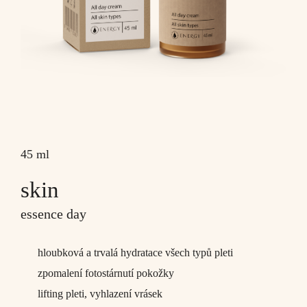
45 ml
skin
essence day
hloubková a trvalá hydratace všech typů pleti
zpomalení fotostárnutí pokožky
lifting pleti, vyhlazení vrásek