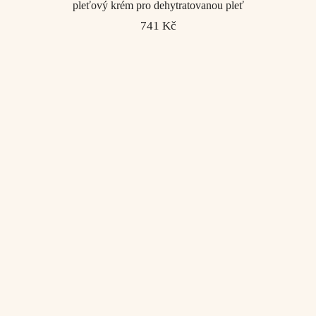
pleťový krém pro dehytratovanou pleť
741 Kč