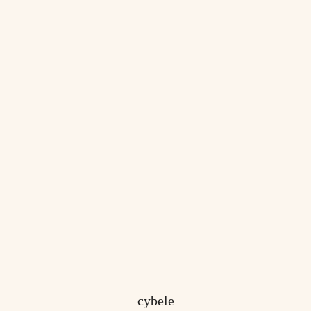
cybele