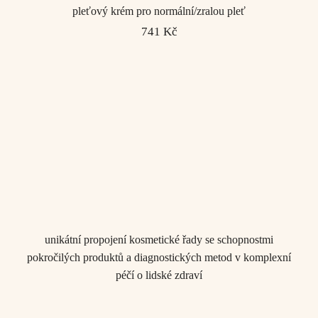
pleťový krém pro normální/zralou pleť
741 Kč
unikátní propojení kosmetické řady se schopnostmi
pokročilých produktů a diagnostických metod v komplexní
péčí o lidské zdraví