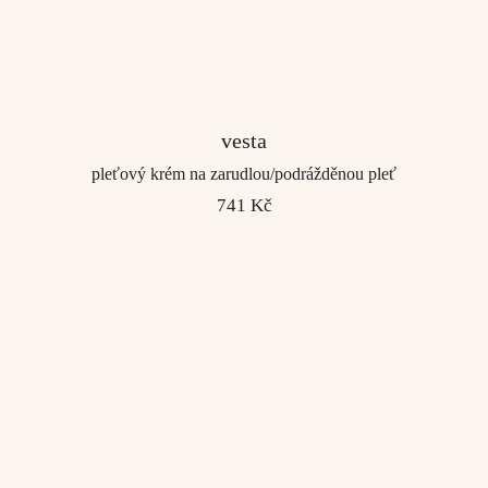
vesta
pleťový krém na zarudlou/podrážděnou pleť
741 Kč