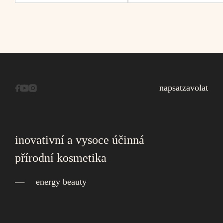
napsat
zavolat
inovativní a vysoce účinná
přírodní kosmetika
energy beauty