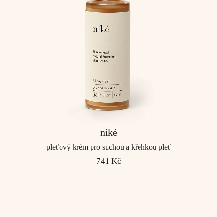
niké
pleťový krém pro suchou a křehkou pleť
741 Kč