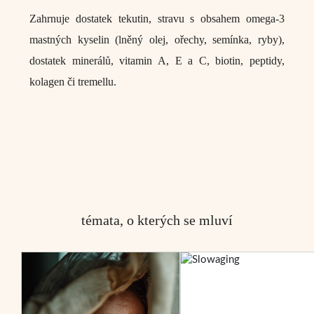
Zahrnuje dostatek tekutin, stravu s obsahem omega-3
mastných kyselin (lněný olej, ořechy, semínka, ryby),
dostatek minerálů, vitamin A, E a C, biotin, peptidy,
kolagen či tremellu.
témata, o kterých se mluví