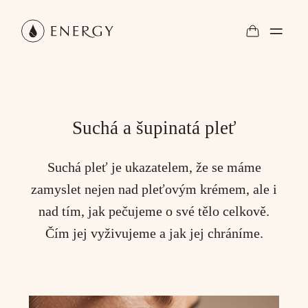
Suchá a šupinatá pleť
Suchá pleť je ukazatelem, že se máme
zamyslet nejen nad pleťovým krémem, ale i
nad tím, jak pečujeme o své tělo celkově.
Čím jej vyživujeme a jak jej chráníme.